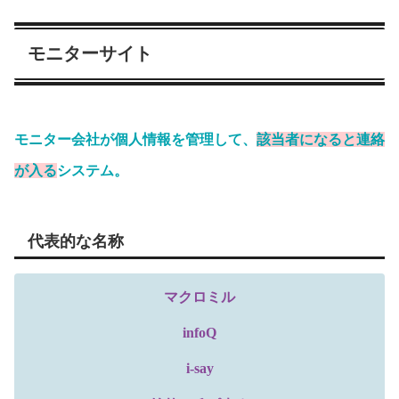
モニターサイト
モニター会社が個人情報を管理して、
該当者になると連絡
が入る
システム。
代表的な名称
マクロミル
infoQ
i-say