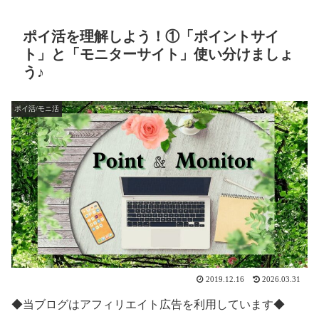
ポイ活を理解しよう！①「ポイントサイ
ト」と「モニターサイト」使い分けましょ
う♪
ポイ活/モニ活
2019.12.16
2026.03.31
◆当ブログはアフィリエイト広告を利用しています◆