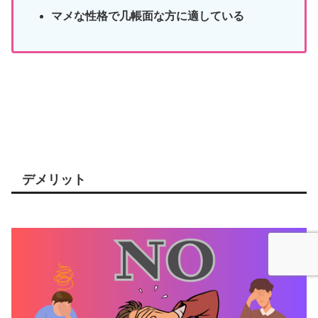
マメな性格で几帳面な方に適している
デメリット