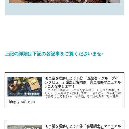
上記の詳細は下記の各記事をご覧くださいませ♪
モニ活を理解しよう！③ 「座談会・グループイ
ンタビュー」議題と質問例 完全攻略マニュアル
♪ こんな事します！
モニ活の「座談会」って何をするの？ たくさん参加しま
した♪ 分かりやすく説明します！ 色々なケースがあるの
で参考にして下さい♪ その他、モニ活のカテゴリー種類と
体験談も記載していますので是非参考になさって下さい♪
blog-yes41.com
モニ活を理解しよう！④「会場調査」マニュアル