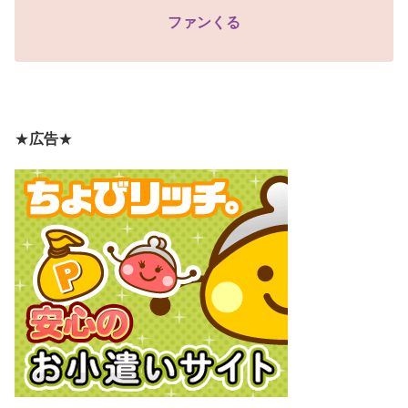
ファンくる
★
広告
★