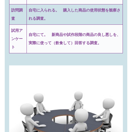
訪問調
自宅に入られる。 購入した商品の使用状態を観察さ
査
れる調査。
試用ア
自宅にて。 新商品や試作段階の商品の良し悪しを、
ンケー
実際に使って（飲食して）回答する調査。
ト