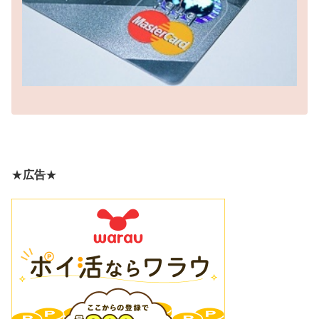
★
広告
★