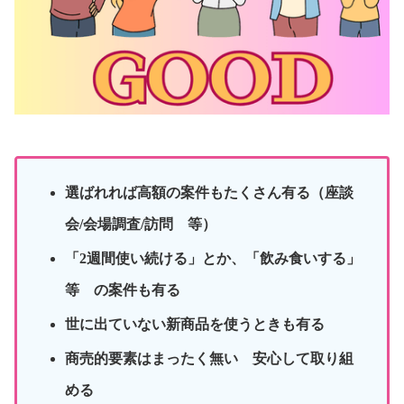
選ばれれば高額の案件もたくさん有る（座談
会/会場調査/訪問 等）
「2週間使い続ける」とか、「飲み食いする」
等 の案件も有る
世に出ていない新商品を使うときも有る
商売的要素はまったく無い 安心して取り組
める