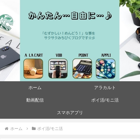
ホーム
アラカルト
動画配信
ポイ活/モニ活
スマホアプリ
ホーム
ポイ活/モニ活