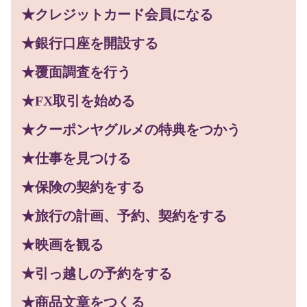
★クレジットカード会員になる
★銀行口座を開設する
★覆面調査を行う
★FX取引を始める
★クーポンヤグルメの特典をつかう
★仕事を見つける
★保険の契約をする
★旅行の計画、予約、契約をする
★映画を観る
★引っ越しの予約をする
★商品文章をつくる