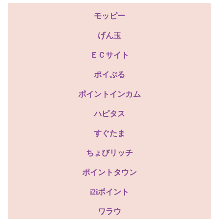
モッピー
げん玉
ＥＣサイト
ポイぷる
ポイントインカム
ハピタス
すぐたま
ちょびリッチ
ポイントタウン
i2iポイント
ワラウ