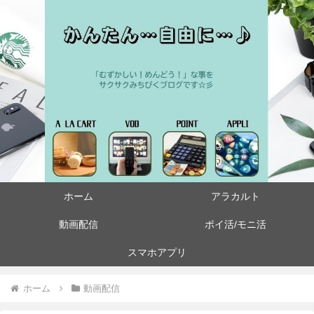
ホーム
アラカルト
動画配信
ポイ活/モニ活
スマホアプリ
ホーム
動画配信