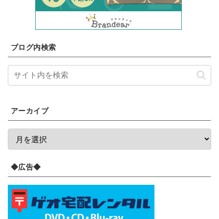
ブログ内検索
アーカイブ
◆広告◆