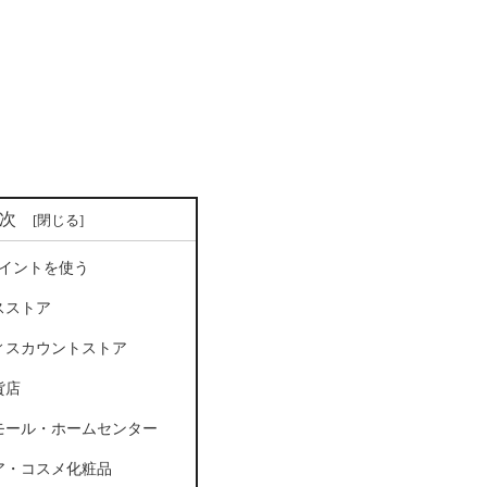
次
ポイントを使う
スストア
ィスカウントストア
貨店
モール・ホームセンター
ア・コスメ化粧品