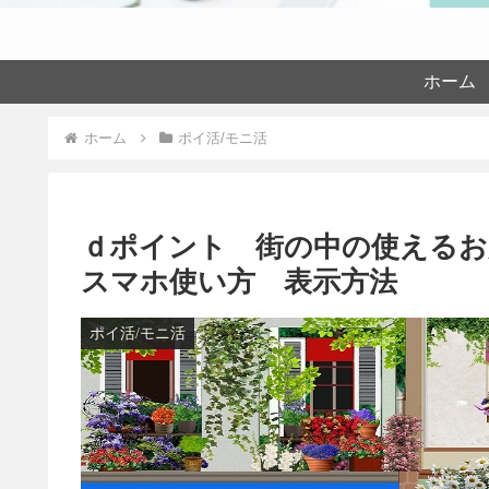
ホーム
ホーム
ポイ活/モニ活
ｄポイント 街の中の使えるお
スマホ使い方 表示方法
ポイ活/モニ活