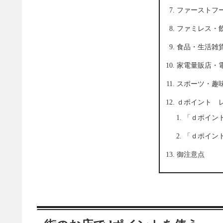
ファーストフ
ファミレス・
食品・生活雑
家電量販店・
スポーツ・趣
ｄポイント 
「ｄポイン
「ｄポイン
御注意点