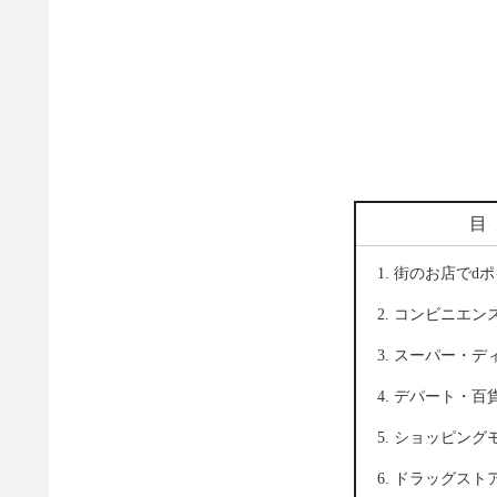
目
街のお店でd
コンビニエン
スーパー・デ
デパート・百
ショッピング
ドラッグスト