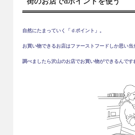
街のお店でdポイントを使う
自然にたまっていく「ｄポイント」。
お買い物できるお店はファーストフードしか思い当
調べましたら沢山のお店でお買い物ができるんです