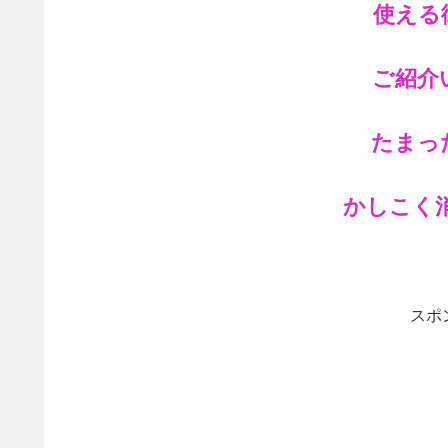
使える
ご紹介
たまっ
かしこく
スポ