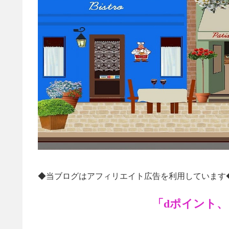
◆当ブログはアフィリエイト広告を利用しています
「dポイント