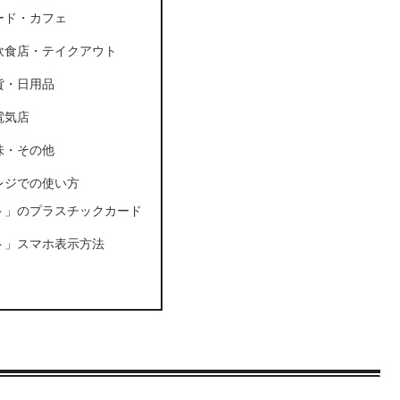
ード・カフェ
飲食店・テイクアウト
貨・日用品
電気店
味・その他
レジでの使い方
ト」のプラスチックカード
ト」スマホ表示方法