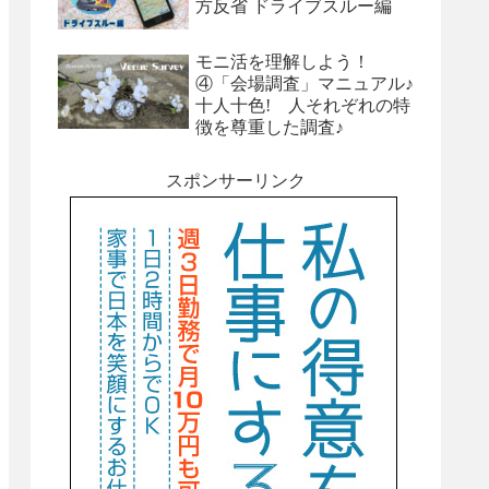
方反省 ドライブスルー編
モニ活を理解しよう！
④「会場調査」マニュアル♪
十人十色! 人それぞれの特
徴を尊重した調査♪
スポンサーリンク