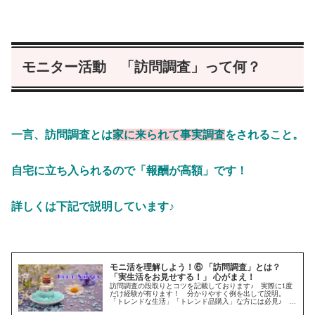
モニター活動 「訪問調査」って何？
一言、訪問調査とは
家に来られて事実調査
をされること。
自宅に立ち入られるので「報酬が高額」です！
詳しくは下記で説明しています♪
モニ活を理解しよう！⑥ 「訪問調査」とは？
「実生活をお見せする！」 心がまえ！
訪問調査の段取りとコツを記載しております♪ 実際に1度
だけ経験が有ります！ 分かりやすく例を出して説明。
「トレンドな生活」「トレンド品購入」な方には必見♪ 参
考になさって下さい♪