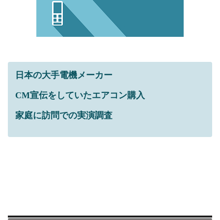
日本の大手電機メーカー
CM宣伝をしていたエアコン購入
家庭に訪問での実演調査