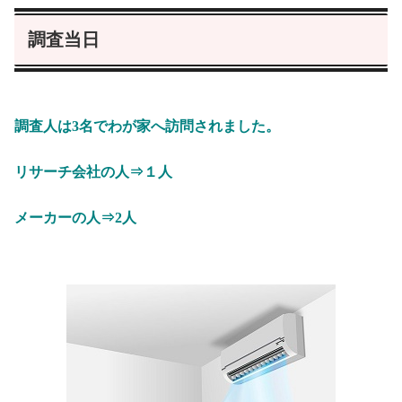
調査当日
調査人は3名でわが家へ訪問されました。
リサーチ会社の人⇒１人
メーカーの人⇒2人