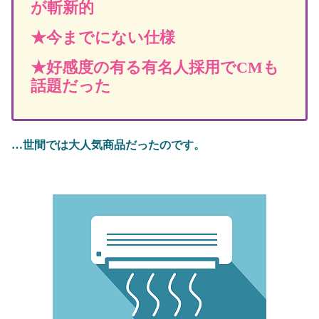
が斬新的
★今までにない仕様
★好感度の有る有名人採用でCMも
話題だった
…世間では大人気商品だったのです
。