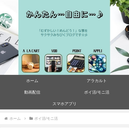
ホーム
アラカルト
動画配信
ポイ活/モニ活
スマホアプリ
ホーム
ポイ活/モニ活