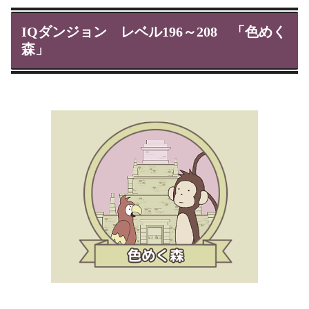
IQダンジョン レベル196～208 「色めく
森」