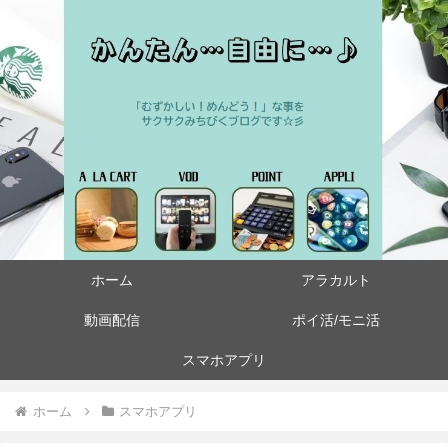
ホーム
アラカルト
動画配信
ポイ活/モニ活
スマホアプリ
ホーム
スマホアプリ