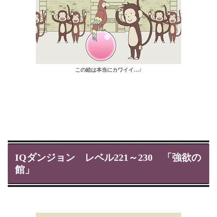
この絵は本当にカワイイ…♪
IQダンジョン レベル221～230 「強欲の
館」