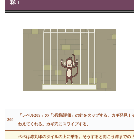
森」
「レベル209」の「5段階評価」の針をタップする。カギ発見！そ
209
わえてくれる。カギ穴にスワイプする。
ペペは赤丸印のタイルの上に乗る。そうすると向こう岸までの「