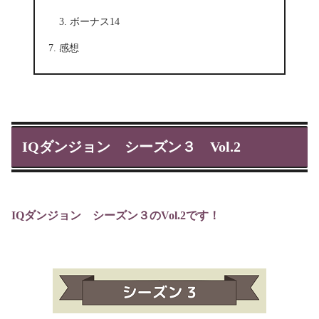
ボーナス14
感想
IQダンジョン シーズン３ Vol.2
IQダンジョン
シーズン３のVol.2です！