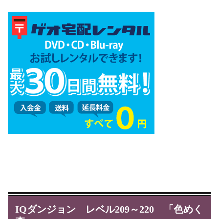
IQダンジョン レベル209～220 「色めく