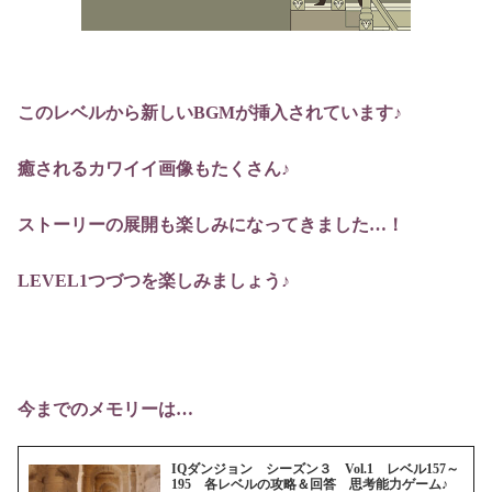
このレベルから新しいBGMが挿入されています♪
癒されるカワイイ画像もたくさん♪
ストーリーの展開も楽しみになってきました…！
LEVEL1つづつを楽しみましょう♪
今までのメモリーは…
IQダンジョン シーズン３ Vol.1 レベル157～
195 各レベルの攻略＆回答 思考能力ゲーム♪