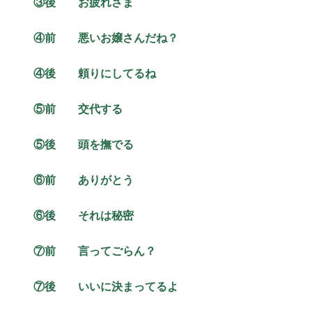
③後 お疲れさま
④前 悪いお嬢さんだね？
④後 頼りにしてるね
⑤前 交代する
⑤後 頭を撫でる
⑥前 ありがとう
⑥後 それは秘密
⑦前 言ってごらん？
⑦後 いいに決まってるよ