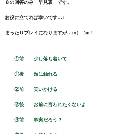
８の回答のみ 早見表 です。
お役に立てれば幸いです…♪
まったりプレイになりますが…ｍ(_ _)m！
①前 少し落ち着いて
①後 頬に触れる
②前 笑いかける
②後 お前に言われたくないよ
③前 事実だろう？