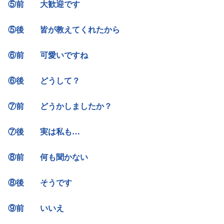
⑤前 大歓迎です
⑤後 皆が教えてくれたから
⑥前 可愛いですね
⑥後 どうして？
⑦前 どうかしましたか？
⑦後 実は私も…
⑧前 何も聞かない
⑧後 そうです
⑨前 いいえ