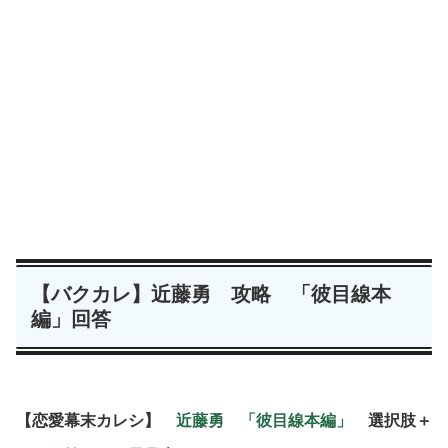
【バクカレ】近藤勇 攻略 「彼目線本
編」回答
【恋愛幕末カレシ】
近藤勇 「彼目線本編」
選択肢＋