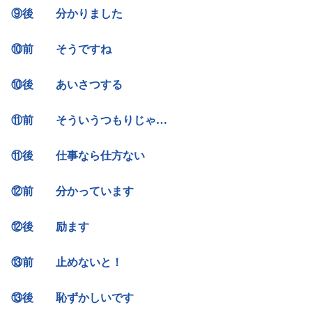
⑨後 分かりました
⑩前 そうですね
⑩後 あいさつする
⑪前 そういうつもりじゃ…
⑪後 仕事なら仕方ない
⑫前 分かっています
⑫後 励ます
⑬前 止めないと！
⑬後 恥ずかしいです