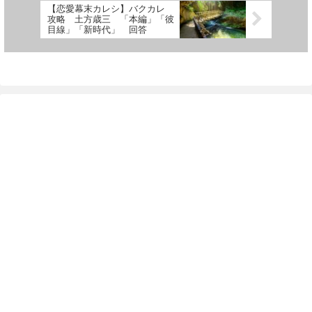
【恋愛幕末カレシ】バクカレ
攻略 土方歳三 「本編」「彼
目線」「新時代」 回答