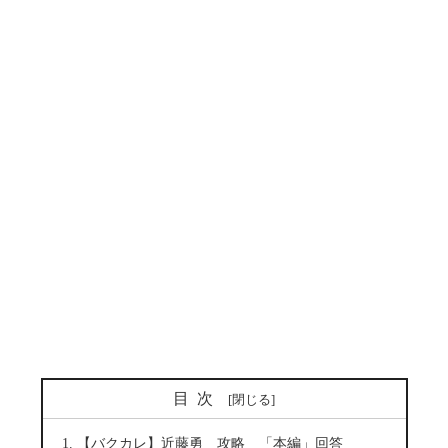
目次
【バクカレ】近藤勇 攻略 「本編」回答