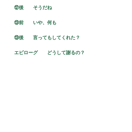
⑫後
そうだね
⑬前 いや、何も
⑬後 言ってもしてくれた？
エピローグ どうして謝るの？