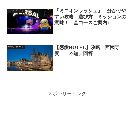
「ミニオンラッシュ」 分かりや
スマホアプリ
すい攻略 遊び方 ミッションの
意味！ 全コースご案内♪
【恋愛HOTEL】攻略 西園寺
スマホアプリ
奏 「本編」回答
スポンサーリンク