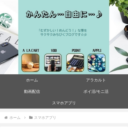
ホーム
アラカルト
動画配信
ポイ活/モニ活
スマホアプリ
ホーム
スマホアプリ