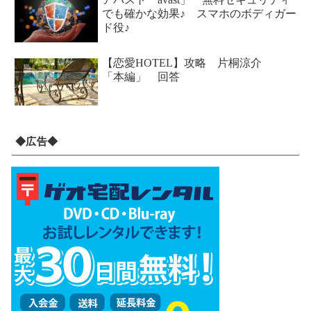
でも確かな効果♪ スマホのボディガー
ド役♪
【恋愛HOTEL】攻略 片桐涼介
「本編」 回答
◆広告◆