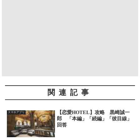
関連記事
【恋愛HOTEL】攻略 黒崎誠一
スマホアプリ
郎 「本編」「続編」「彼目線」
回答