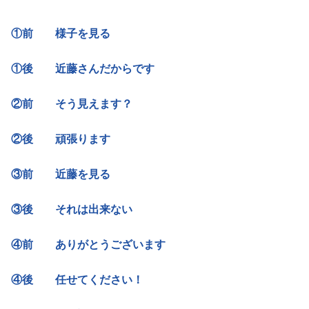
①前 様子を見る
①後 近藤さんだからです
②前 そう見えます？
②後 頑張ります
③前 近藤を見る
③後 それは出来ない
④前 ありがとうございます
④後 任せてください！