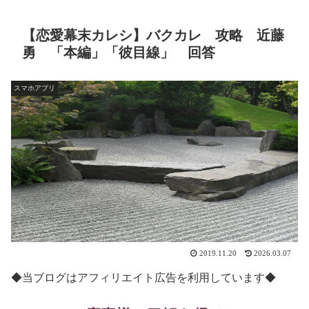
【恋愛幕末カレシ】バクカレ 攻略 近藤
勇 「本編」「彼目線」 回答
スマホアプリ
2019.11.20
2026.03.07
◆当ブログはアフィリエイト広告を利用しています◆