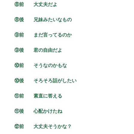
⑧前 大丈夫だよ
⑧後 兄妹みたいなもの
⑨前 まだ言ってるのか
⑨後 君の自由だよ
⑩前 そうなのかもな
⑩後 そろそろ話がしたい
⑪前 素直に答える
⑪後 心配かけたね
⑫前
大丈夫そうかな？