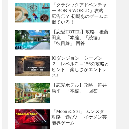
「クラシックアドベンチャ
ー BOB’S WORLD」攻略
広告〇？ 初期あのゲームに
似ている！
【恋愛HOTEL】攻略 後藤
田嵐 「本編」「続編」
「彼目線」 回答
IQダンジョン シーズン
２ レベル71～156の攻略と
ヒント 楽しさがエンドレ
ス♪
【恋愛ホテル】攻略 笹井
康平 「本編」 回答
「Moon & Star」 ムンスタ
攻略 遊び方 イケメン芸
能界ゲーム