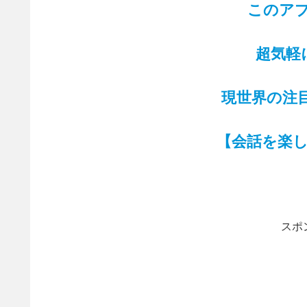
このア
超気軽
現世界の注目
【会話を楽
スポ