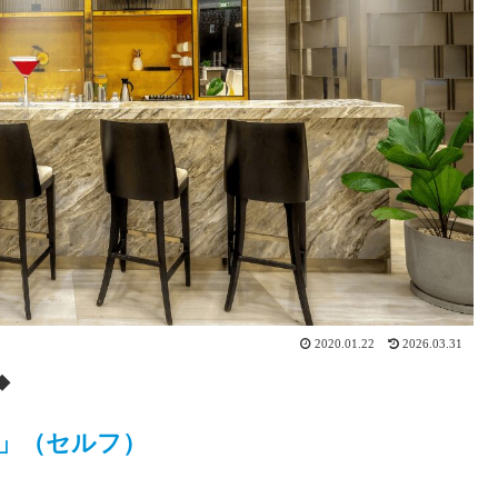
2020.01.22
2026.03.31
◆
F」（セルフ）