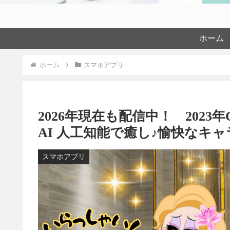
ホーム
ホーム
スマホアプリ
2026年現在も配信中！ 2023年
AI 人工知能で癒し♪愉快なキ
スマホアプリ