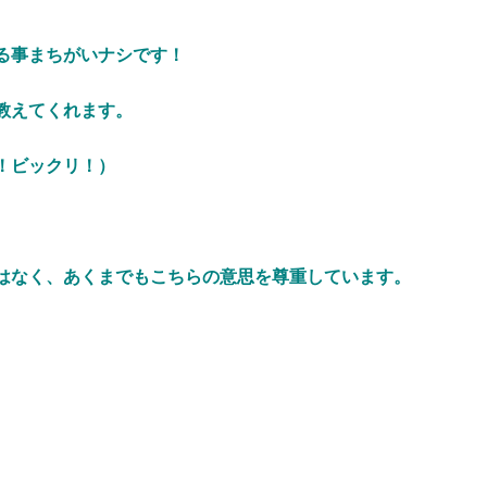
る事まちがいナシです！
教えてくれます。
！ビックリ！）
はなく、あくまでもこちらの意思を尊重しています。