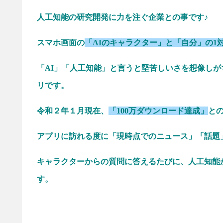
人工知能の研究開発に力を注ぐ企業との事です♪
スマホ画面の
「AIのキャラクター」と「自分」の1
「AI」「人工知能」と言うと堅苦しいさを想像し
リです。
令和２年１月現在、
「100万ダウンロード達成」
と
アプリに訪れる度に「現時点でのニュース」「話題
キャラクターからの質問に答えるたびに、人工知能
す。