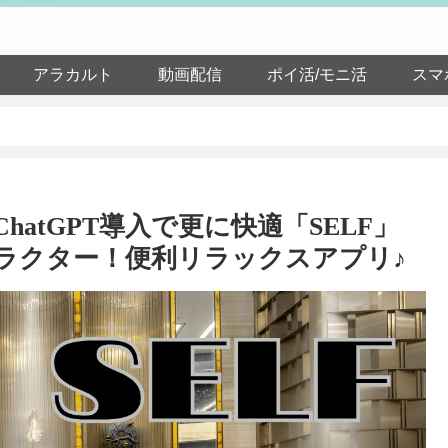
アラカルト
動画配信
ポイ活/モニ活
スマ
ChatGPT導入で更に快適「SELF」
ャラクター！便利リラックスアプリ♪