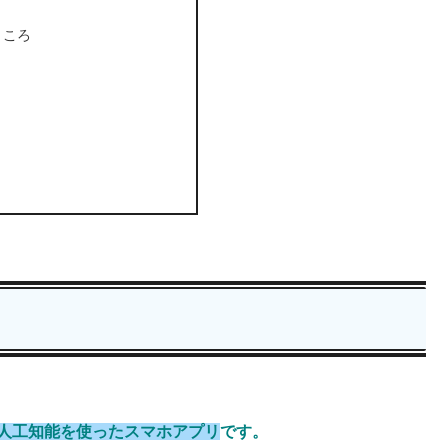
ところ
人工知能を使ったスマホアプリ
です。