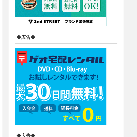
◆広告◆
◆広告◆