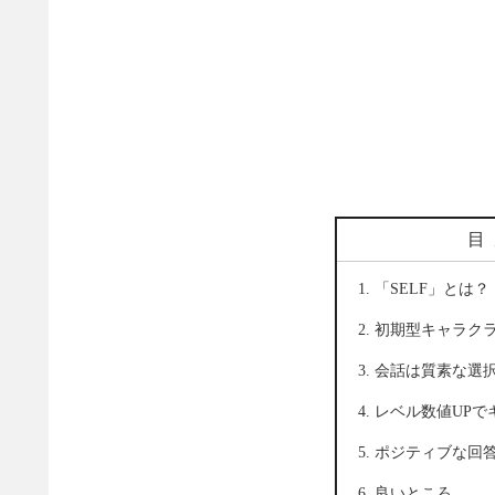
目
「SELF」とは？
初期型キャラクラ
会話は質素な選
レベル数値UPで
ポジティブな回答が
良いところ